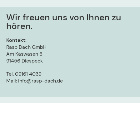
Wir freuen uns von Ihnen zu
hören.
Kontakt:
Rasp Dach GmbH
Am Käswasen 6
91456 Diespeck
Tel. 09161 4039
Mail:
info@rasp-dach.de