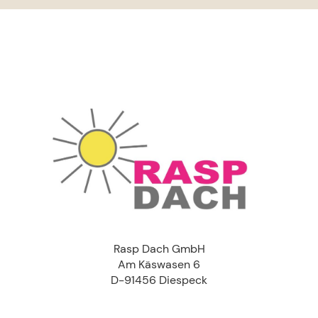
Rasp Dach GmbH
Am Käswasen 6
D-91456 Diespeck