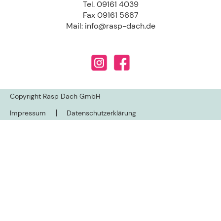
Tel. 09161 4039
Fax 09161 5687
Mail:
info@rasp-dach.de
Copyright Rasp Dach GmbH
Impressum
Datenschutzerklärung